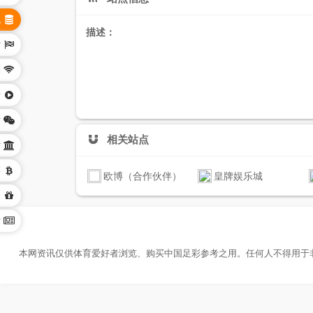
讯
描述：
站
N
音
站
相关站点
站
链
欧博（合作伙伴）
皇牌娱乐城
物
站
本网资讯仅供体育爱好者浏览、购买中国足彩参考之用。任何人不得用于