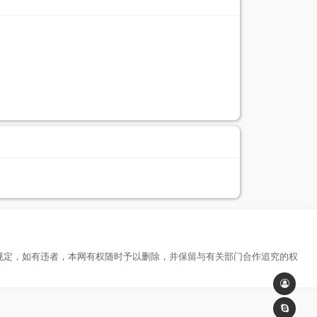
规定，如有违者，本网有权随时予以删除，并保留与有关部门合作追究的权