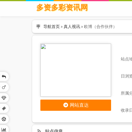
多资多彩资讯网
导航首页
»
真人视讯
»
欧博（合作伙伴）
站点域名
日浏览
页
帮
所属
站
网站直达
站
收录日期
站
奖
站点信息