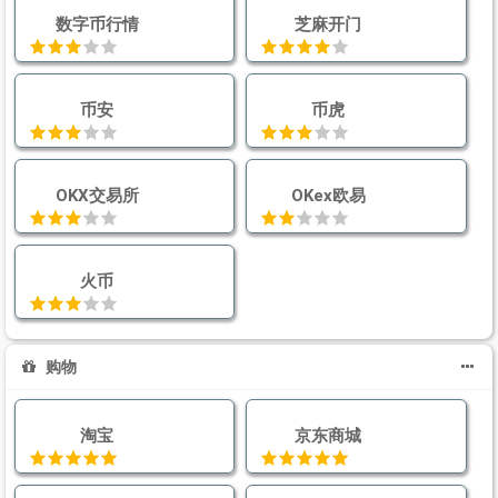
数字币行情
芝麻开门
币安
币虎
OKX交易所
OKex欧易
火币
购物
淘宝
京东商城