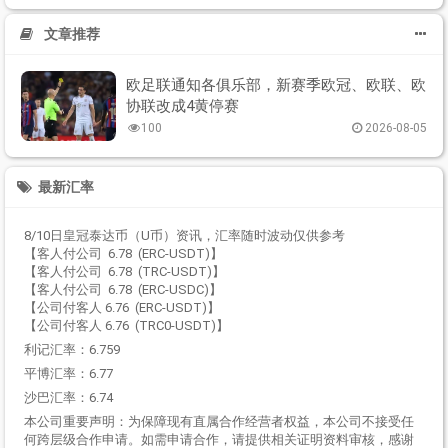
文章推荐
欧足联通知各俱乐部，新赛季欧冠、欧联、欧
协联改成4黄停赛
100
2026-08-05
最新汇率
8/10日皇冠泰达币（U币）资讯，汇率随时波动仅供参考
【客人付公司 6.78 (ERC-USDT)】
【客人付公司 6.78 (TRC-USDT)】
【客人付公司 6.78 (ERC-USDC)】
【公司付客人 6.76 (ERC-USDT)】
【公司付客人 6.76 (TRC0-USDT)】
利记汇率：6.759
平博汇率：6.77
沙巴汇率：6.74
本公司重要声明：为保障现有直属合作经营者权益，本公司不接受任
何跨层级合作申请。如需申请合作，请提供相关证明资料审核，感谢