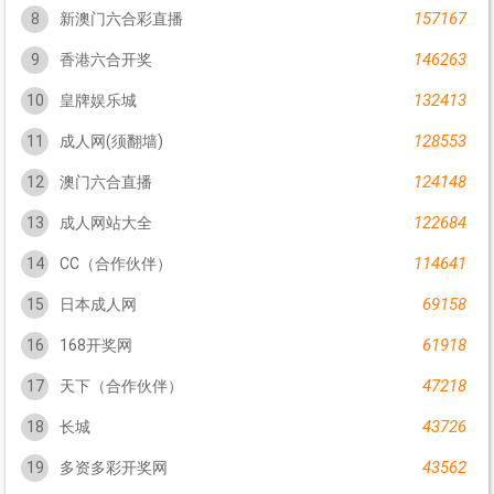
157167
8
新澳门六合彩直播
146263
9
香港六合开奖
132413
10
皇牌娱乐城
128553
11
成人网(须翻墙)
124148
12
澳门六合直播
122684
13
成人网站大全
114641
14
CC（合作伙伴）
69158
15
日本成人网
61918
16
168开奖网
47218
17
天下（合作伙伴）
43726
18
长城
43562
19
多资多彩开奖网