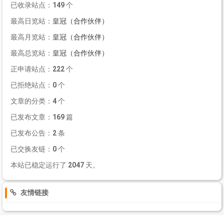
已收录站点：
149
个
最高日览站：
皇冠（合作伙伴）
最高月览站：
皇冠（合作伙伴）
最高总览站：
皇冠（合作伙伴）
正申请站点：
222
个
已拒绝站点：
0
个
文章的分类：
4
个
已发布文章：
169
篇
已发布公告：
2
条
已交换友链：
0
个
本站已稳定运行了
2047
天。
友情链接