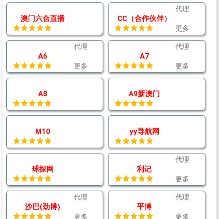
代理
澳门六合直播
CC（合作伙伴）
更多
代理
代理
A6
A7
更多
更多
A8
A9新澳门
M10
yy导航网
代理
球探网
利记
更多
代理
代理
沙巴(劲博)
平博
更多
更多