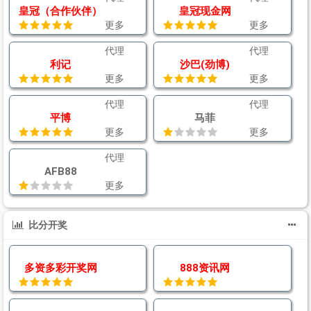
皇冠（合作伙伴）
皇冠现金网
更多
更多
代理
代理
利记
沙巴(劲博)
更多
更多
代理
代理
平博
马菲
更多
更多
代理
AFB88
更多
比分开奖
多资多彩开奖网
888资讯网