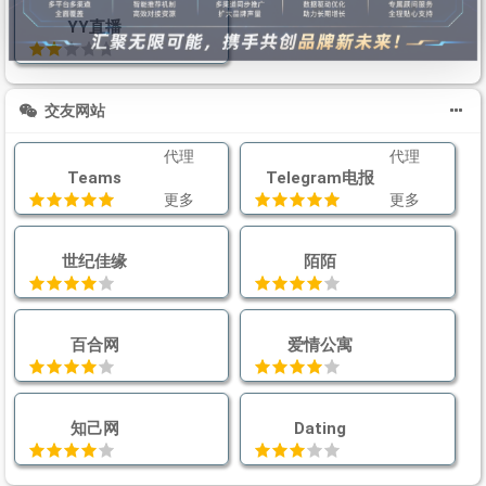
YY直播
交友网站
代理
代理
Teams
Telegram电报
更多
更多
世纪佳缘
陌陌
百合网
爱情公寓
知己网
Dating