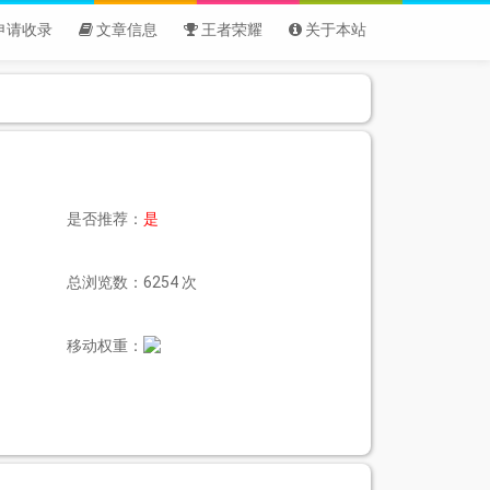
申请收录
文章信息
王者荣耀
关于本站
是否推荐：
是
总浏览数：6254 次
移动权重：