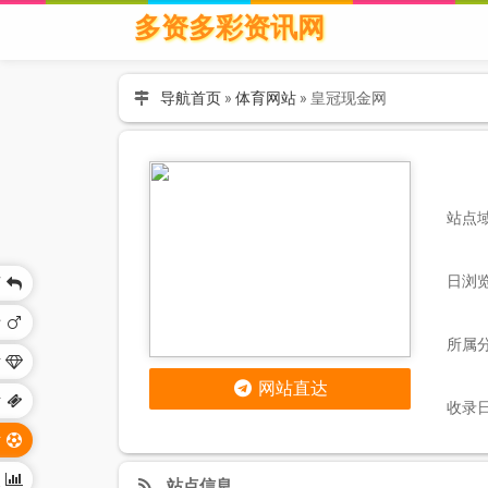
多资多彩资讯网
导航首页
»
体育网站
»
皇冠现金网
站点域名
日浏览
页
帮
所属
站
网站直达
站
收录日期
站
奖
站点信息