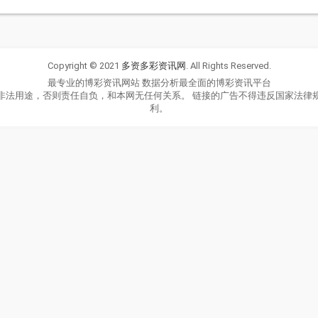
Copyright © 2021
多资多彩资讯网
. All Rights Reserved.
最专业的博彩资讯网站 数据分析最全面的博彩资讯平台
非法用途，否则责任自负，和本网无任何关系。 链接的广告不得违反国家法律
利。