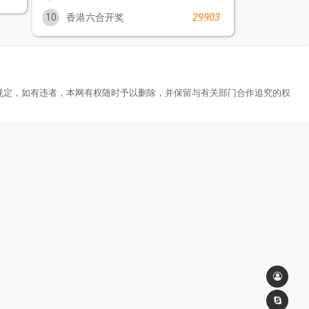
29903
10
香港六合开奖
规定，如有违者，本网有权随时予以删除，并保留与有关部门合作追究的权