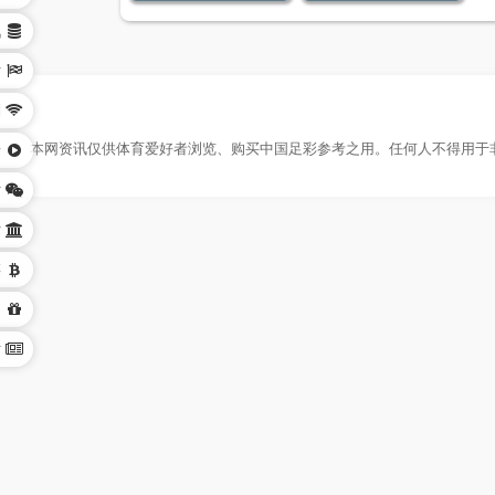
讯
站
N
本网资讯仅供体育爱好者浏览、购买中国足彩参考之用。任何人不得用于
音
站
站
链
物
站