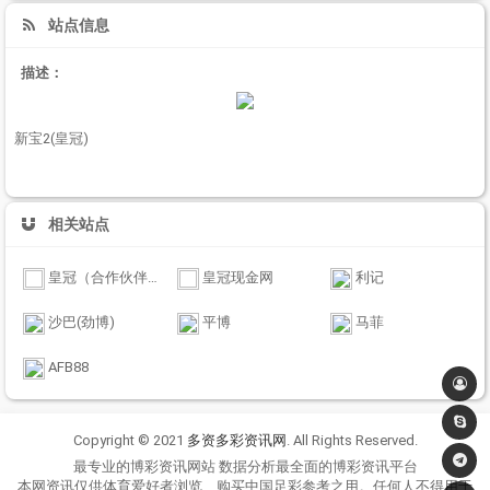
站点信息
描述：
新宝2(皇冠)
相关站点
皇冠（合作伙伴）
皇冠现金网
利记
沙巴(劲博)
平博
马菲
AFB88
Copyright © 2021
多资多彩资讯网
. All Rights Reserved.
最专业的博彩资讯网站 数据分析最全面的博彩资讯平台
本网资讯仅供体育爱好者浏览、购买中国足彩参考之用。任何人不得用于