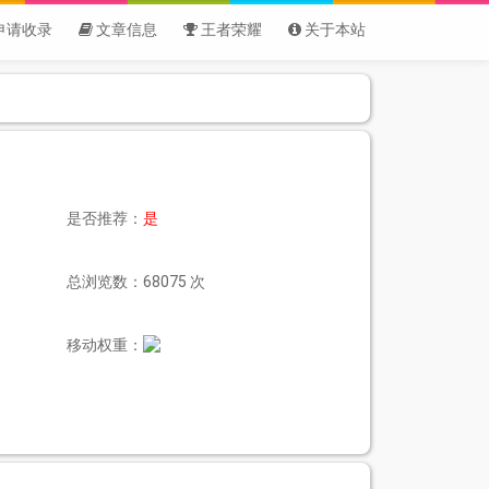
申请收录
文章信息
王者荣耀
关于本站
是否推荐：
是
总浏览数：68075 次
移动权重：