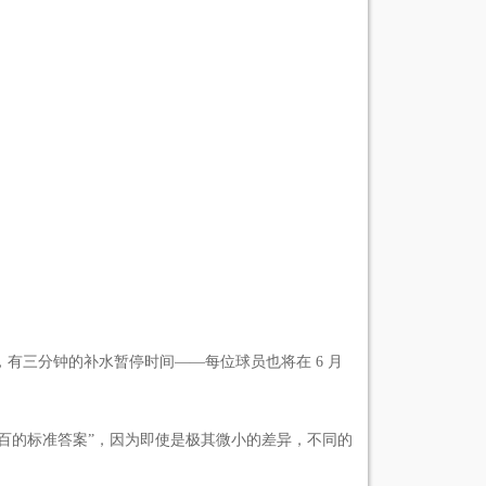
，有三分钟的补水暂停时间——每位球员也将在 6 月
百的标准答案”，因为即使是极其微小的差异，不同的