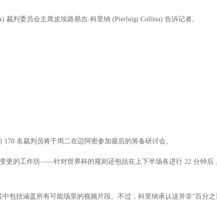
判委员会主席皮埃路易吉·科里纳 (Pierluigi Collina) 告诉记者。
170 名裁判员将于周二在迈阿密参加最后的筹备研讨会。
则变更的工作坊——针对世界杯的规则还包括在上下半场各进行 22 分钟后
中包括涵盖所有可能场景的视频片段。不过，科里纳承认这并非“百分之