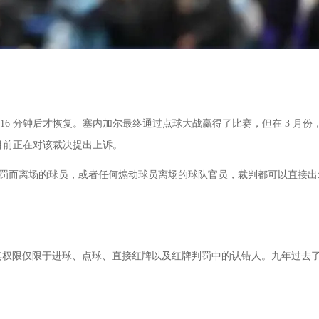
6 分钟后才恢复。塞内加尔最终通过点球大战赢得了比赛，但在 3 月份，
尔目前正在对该裁决提出上诉。
判判罚而离场的球员，或者任何煽动球员离场的球队官员，裁判都可以直接
VAR 时，其权限仅限于进球、点球、直接红牌以及红牌判罚中的认错人。九年