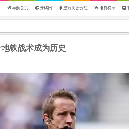
导航首页
开奖网
皇冠历史分红
排行榜单
挤地铁战术成为历史