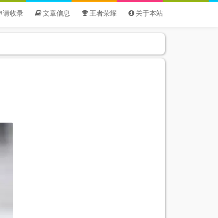
申请收录
文章信息
王者荣耀
关于本站