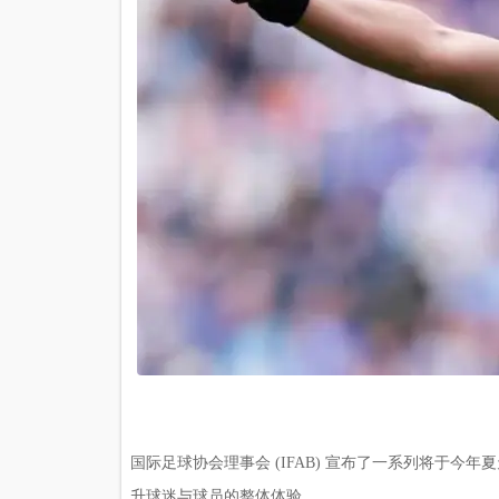
国际足球协会理事会 (IFAB) 宣布了一系列将于
升球迷与球员的整体体验。