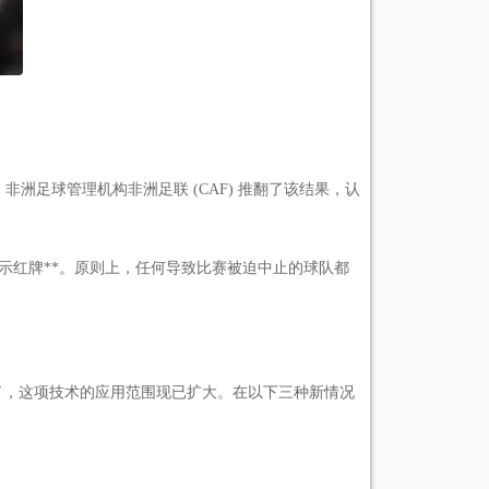
非洲足球管理机构非洲足联 (CAF) 推翻了该结果，认
出示红牌**。原则上，任何导致比赛被迫中止的球队都
过去了，这项技术的应用范围现已扩大。在以下三种新情况