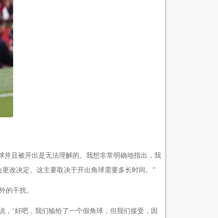
角球并且被开出是无法理解的。我想非常明确地指出，我
更改决定。这主要取决于开出角球需要多长时间。”
额外的干扰。
说，‘好吧，我们输给了一个假角球，但我们接受，因