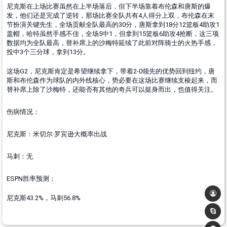
尼克斯在上场比赛虽然在上半场落后，但下半场靠着布伦森和唐斯的爆
发，他们还是完成了逆转，那场比赛全队共有4人得分上双，布伦森在末
节扮演关键先生，全场贡献全队最高的30分，唐斯拿到18分12篮板4助攻1
盖帽，哈特虽然手感不佳，全场5中1，但拿到15篮板6助攻4抢断，这三项
数据均为全队最高，替补席上的沙梅特延续了此前对阵骑士的火热手感，
投中3个三分球，拿到13分。
这场G2，尼克斯肯定是希望继续拿下，带着2-0领先的优势回到纽约，唐
斯和布伦森作为球队的内外线核心，势必要在这场比赛继续支棱起来，而
替补席上除了沙梅特，还能否有其他的奇兵可以挺身而出，也值得关注。
伤病情况：
尼克斯：米切尔·罗宾逊大概率出战
马刺：无
ESPN胜率预测：
尼克斯43.2%，马刺56.8%