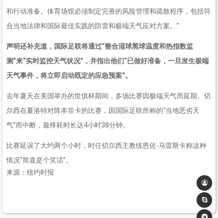
和行动准备。体育场馆必须制定完善的风险管理和疏散程序，包括符
合当地法律和国际最佳实践的防雷和极端天气应对方案。”
声明还补充道，国际足联将通过“整合湿球黑球温度和热指数监
测”来“实时监控天气状况”，并指出他们“已做好准备，一旦发生极端
天气事件，将立即启动既定的应急预案”。
去年夏天在美国举办的世俱杯期间，多场比赛因极端天气而延期。切
尔西在夏洛特对阵本菲卡的比赛，因国际足联所称的“当地恶劣天
气”而中断，最终耗时长达4小时38分钟。
比赛延误了大约两个小时，时任切尔西主教练恩佐-马雷斯卡称这种
情况“简直是个笑话”。
来源：纽约时报