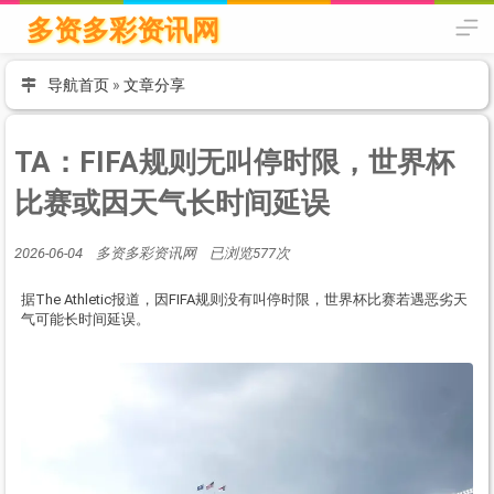
多资多彩资讯网
导航首页
»
文章分享
TA：FIFA规则无叫停时限，世界杯
比赛或因天气长时间延误
2026-06-04 多资多彩资讯网 已浏览577次
据The Athletic报道，因FIFA规则没有叫停时限，世界杯比赛若遇恶劣天
气可能长时间延误。