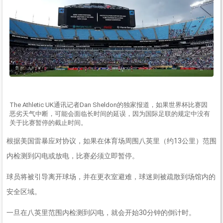
The Athletic UK通讯记者Dan Sheldon的独家报道，如果世界杯比赛因
恶劣天气中断，可能会面临长时间的延误，因为国际足联的规定中没有
关于比赛暂停的截止时间。
根据美国雷暴应对协议，如果在体育场周围八英里（约13公里）范围
内检测到闪电或放电，比赛必须立即暂停。
球员将被引导离开球场，并在更衣室避难，球迷则被疏散到场馆内的
安全区域。
一旦在八英里范围内检测到闪电，就会开始30分钟的倒计时。